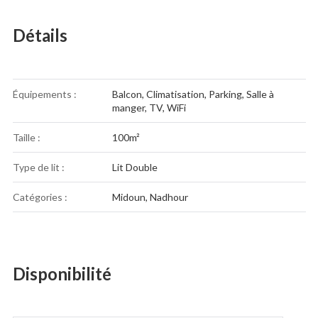
Détails
Équipements :
Balcon
,
Climatisation
,
Parking
,
Salle à
manger
,
TV
,
WiFi
Taille :
100m²
Type de lit :
Lit Double
Catégories :
Midoun
,
Nadhour
Disponibilité