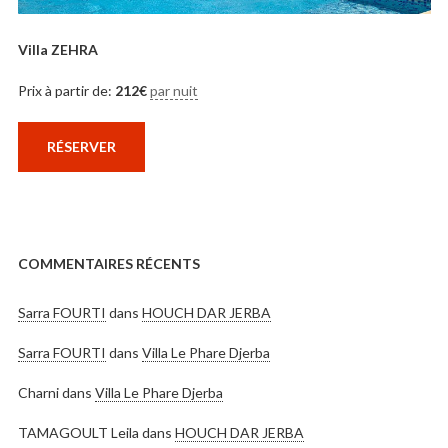
Villa ZEHRA
Prix à partir de:
212
€
par nuit
RÉSERVER
COMMENTAIRES RÉCENTS
Sarra FOURTI
dans
HOUCH DAR JERBA
Sarra FOURTI
dans
Villa Le Phare Djerba
Charni
dans
Villa Le Phare Djerba
TAMAGOULT Leila
dans
HOUCH DAR JERBA