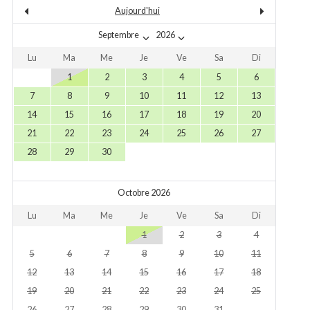
Aujourd'hui
Lu
Ma
Me
Je
Ve
Sa
Di
1
2
3
4
5
6
7
8
9
10
11
12
13
14
15
16
17
18
19
20
21
22
23
24
25
26
27
28
29
30
Octobre 2026
Lu
Ma
Me
Je
Ve
Sa
Di
1
2
3
4
5
6
7
8
9
10
11
12
13
14
15
16
17
18
19
20
21
22
23
24
25
26
27
28
29
30
31