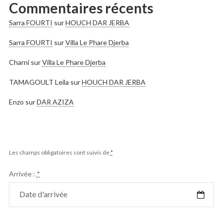
Commentaires récents
Sarra FOURTI
sur
HOUCH DAR JERBA
Sarra FOURTI
sur
Villa Le Phare Djerba
Charni
sur
Villa Le Phare Djerba
TAMAGOULT Leila
sur
HOUCH DAR JERBA
Enzo
sur
DAR AZIZA
Les champs obligatoires sont suivis de
*
Arrivée :
*