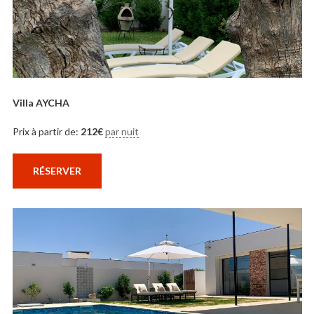
Villa AYCHA
Prix à partir de:
212
€
par nuit
RÉSERVER