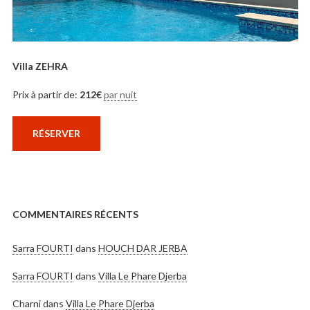
Villa ZEHRA
Prix à partir de:
212
€
par nuit
RÉSERVER
COMMENTAIRES RÉCENTS
Sarra FOURTI
dans
HOUCH DAR JERBA
Sarra FOURTI
dans
Villa Le Phare Djerba
Charni
dans
Villa Le Phare Djerba