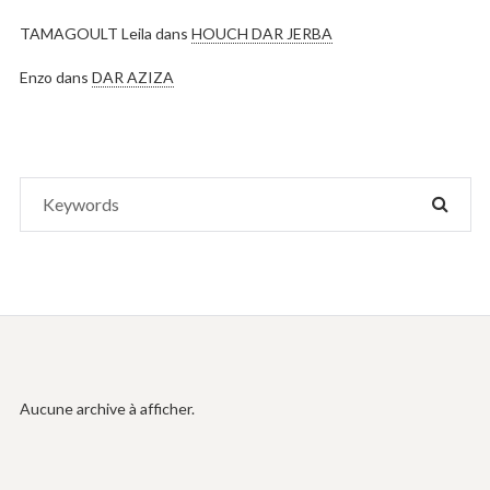
TAMAGOULT Leila
dans
HOUCH DAR JERBA
Enzo
dans
DAR AZIZA
Search
SEAR
for:
Aucune archive à afficher.