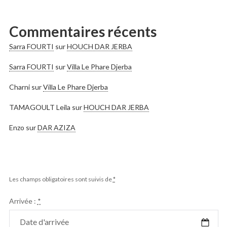
Commentaires récents
Sarra FOURTI
sur
HOUCH DAR JERBA
Sarra FOURTI
sur
Villa Le Phare Djerba
Charni
sur
Villa Le Phare Djerba
TAMAGOULT Leila
sur
HOUCH DAR JERBA
Enzo
sur
DAR AZIZA
Les champs obligatoires sont suivis de
*
Arrivée :
*