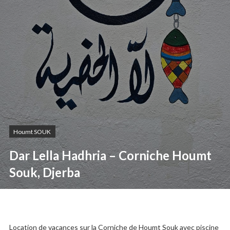
Houmt SOUK
Dar Lella Hadhria – Corniche Houmt
Souk, Djerba
Location de vacances sur la Corniche de Houmt Souk avec piscine