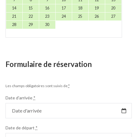
14
15
16
17
18
19
20
21
22
23
24
25
26
27
28
29
30
Formulaire de réservation
Les champs obligatoires sont suivis de
*
Date d'arrivée
*
Date de départ
*