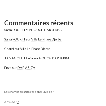
Commentaires récents
Sarra FOURTI
sur
HOUCH DAR JERBA
Sarra FOURTI
sur
Villa Le Phare Djerba
Charni
sur
Villa Le Phare Djerba
TAMAGOULT Leila
sur
HOUCH DAR JERBA
Enzo
sur
DAR AZIZA
Les champs obligatoires sont suivis de
*
Arrivée :
*