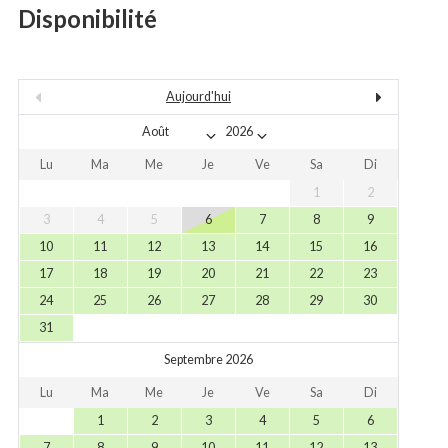
Disponibilité
Aujourd'hui
Lu
Ma
Me
Je
Ve
Sa
Di
1
2
3
4
5
6
7
8
9
10
11
12
13
14
15
16
17
18
19
20
21
22
23
24
25
26
27
28
29
30
31
Septembre 2026
Lu
Ma
Me
Je
Ve
Sa
Di
1
2
3
4
5
6
7
8
9
10
11
12
13