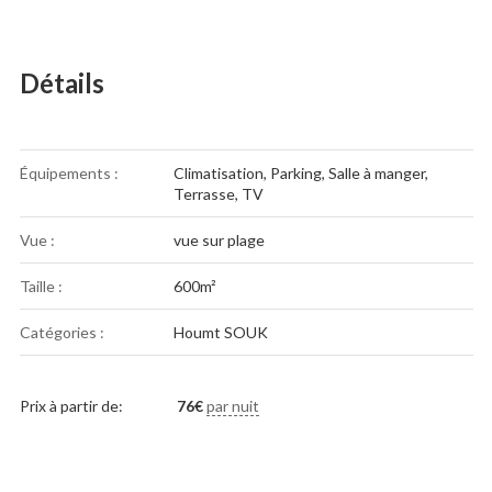
Détails
Équipements :
Climatisation
,
Parking
,
Salle à manger
,
Terrasse
,
TV
Vue :
vue sur plage
Taille :
600m²
Catégories :
Houmt SOUK
Prix à partir de:
76
€
par nuit