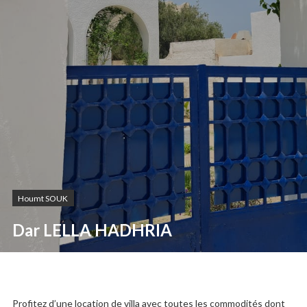
Houmt SOUK
Dar LELLA HADHRIA
Profitez d’une location de villa avec toutes les commodités dont