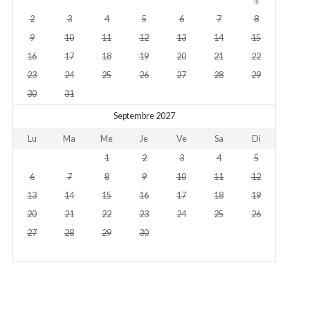
1
2
3
4
5
6
7
8
9
10
11
12
13
14
15
16
17
18
19
20
21
22
23
24
25
26
27
28
29
30
31
Septembre 2027
Lu
Ma
Me
Je
Ve
Sa
Di
1
2
3
4
5
6
7
8
9
10
11
12
13
14
15
16
17
18
19
20
21
22
23
24
25
26
27
28
29
30