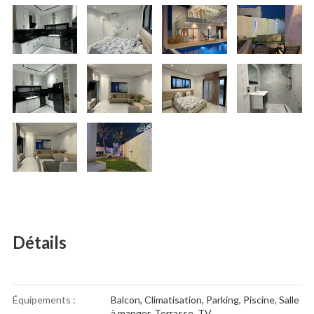
Détails
Équipements :
Balcon
,
Climatisation
,
Parking
,
Piscine
,
Salle
à manger
,
Terrasse
,
TV