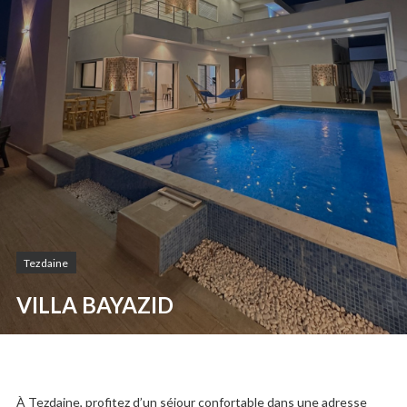
Tezdaine
VILLA BAYAZID
À Tezdaine, profitez d’un séjour confortable dans une adresse