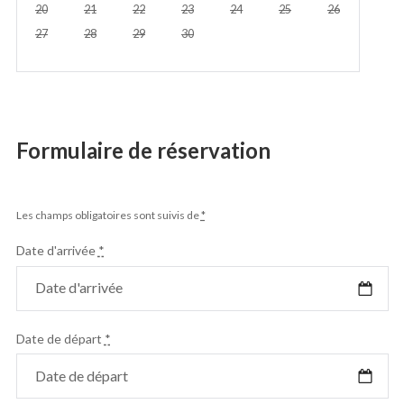
20
21
22
23
24
25
26
27
28
29
30
Formulaire de réservation
Les champs obligatoires sont suivis de
*
Date d'arrivée
*
Date de départ
*