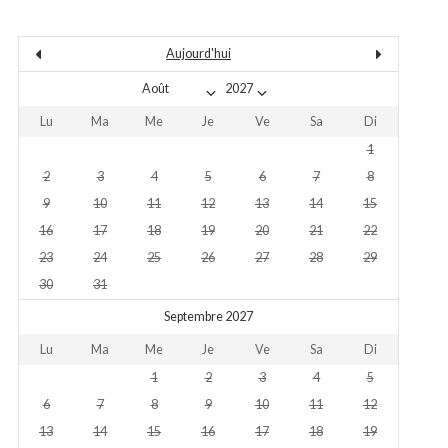
Aujourd'hui
Lu
Ma
Me
Je
Ve
Sa
Di
1
2
3
4
5
6
7
8
9
10
11
12
13
14
15
16
17
18
19
20
21
22
23
24
25
26
27
28
29
30
31
Septembre 2027
Lu
Ma
Me
Je
Ve
Sa
Di
1
2
3
4
5
6
7
8
9
10
11
12
13
14
15
16
17
18
19