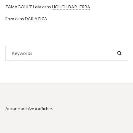
TAMAGOULT Leila
dans
HOUCH DAR JERBA
Enzo
dans
DAR AZIZA
Search
SEAR
for:
Aucune archive à afficher.