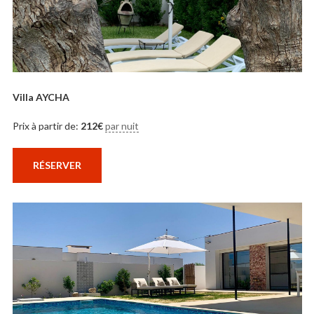
Villa AYCHA
Prix à partir de:
212
€
par nuit
RÉSERVER