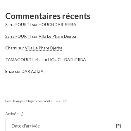
Commentaires récents
Sarra FOURTI
sur
HOUCH DAR JERBA
Sarra FOURTI
sur
Villa Le Phare Djerba
Charni
sur
Villa Le Phare Djerba
TAMAGOULT Leila
sur
HOUCH DAR JERBA
Enzo
sur
DAR AZIZA
Les champs obligatoires sont suivis de
*
Arrivée :
*