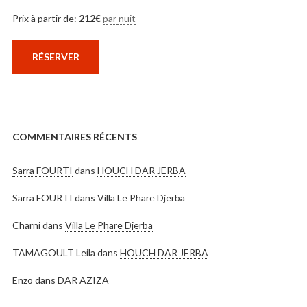
Prix à partir de:
212
€
par nuit
RÉSERVER
COMMENTAIRES RÉCENTS
Sarra FOURTI
dans
HOUCH DAR JERBA
Sarra FOURTI
dans
Villa Le Phare Djerba
Charni
dans
Villa Le Phare Djerba
TAMAGOULT Leila
dans
HOUCH DAR JERBA
Enzo
dans
DAR AZIZA