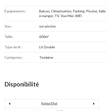
Équipements :
Balcon
,
Climatisation
,
Parking
,
Piscine
,
Salle
à manger
,
TV
,
Vue Mer
,
WiFi
Vue :
sur piscine
Taille :
600m²
Type de lit :
Lit Double
Catégories :
Tezdaine
Disponibilité
Aujourd'hui