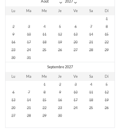
Lu
Ma
Me
Je
Ve
Sa
Di
1
2
3
4
5
6
7
8
9
10
11
12
13
14
15
16
17
18
19
20
21
22
23
24
25
26
27
28
29
30
31
Septembre 2027
Lu
Ma
Me
Je
Ve
Sa
Di
1
2
3
4
5
6
7
8
9
10
11
12
13
14
15
16
17
18
19
20
21
22
23
24
25
26
27
28
29
30