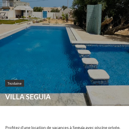
Tezdaine
VILLA SEGUIA
Profitez d’une location de vacances à Seguia avec piscine privée,